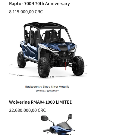
Raptor 700R 70th Anniversary
Precio
8.115.000,00 CRC
Wolverine RMAX4 1000 LIMITED
Precio
22.680.000,00 CRC