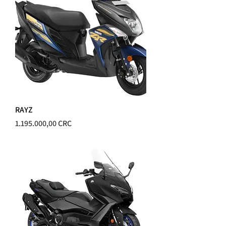
RAYZ
Precio
1.195.000,00 CRC