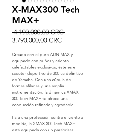
X-MAX300 Tech
MAX+
Precio
 4.190.000,00 CRC 
Precio
3.790.000,00 CRC
de
Creado con el puro ADN MAX y
oferta
equipado con puños y asiento
calefactables exclusivos, éste es el
scooter deportivo de 300 cc definitivo
de Yamaha. Con una cúpula de
formas afiladas y una amplia
instrumentación, la dinámica XMAX
300 Tech MAX+ te ofrece una
conducción refinada y agradable.
Para una protección contra el viento a
medida, la XMAX 300 Tech MAX+
está equipada con un parabrisas