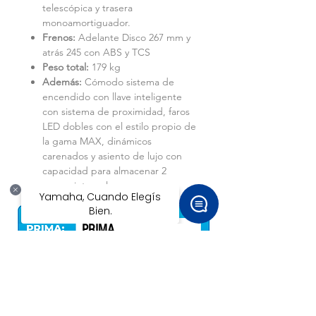
telescópica y trasera
monoamortiguador.
Frenos:
Adelante Disco 267 mm y
atrás 245 con ABS y TCS
Peso total:
179 kg
Además:
Cómodo sistema de
encendido con llave inteligente
con sistema de proximidad, faros
LED dobles con el estilo propio de
la gama MAX, dinámicos
carenados y asiento de lujo con
capacidad para almacenar 2
cascos integrales
PRIMA
PLAZO
*
0