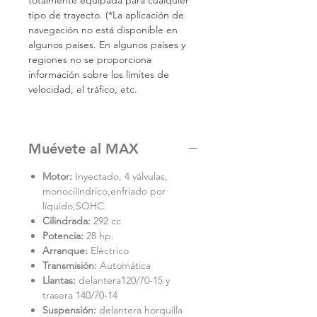
totalmente equipada para cualquier
tipo de trayecto. (*La aplicación de
navegación no está disponible en
algunos países. En algunos países y
regiones no se proporciona
información sobre los límites de
velocidad, el tráfico, etc.
Muévete al MAX
Motor:
Inyectado, 4 válvulas,
monocilíndrico,enfriado por
líquido,SOHC.
Cilindrada:
292 cc
Potencia:
28 hp.
Arranque:
Eléctrico
Transmisión:
Automática
Llantas:
delantera120/70-15 y
trasera 140/70-14
Suspensión:
delantera horquilla