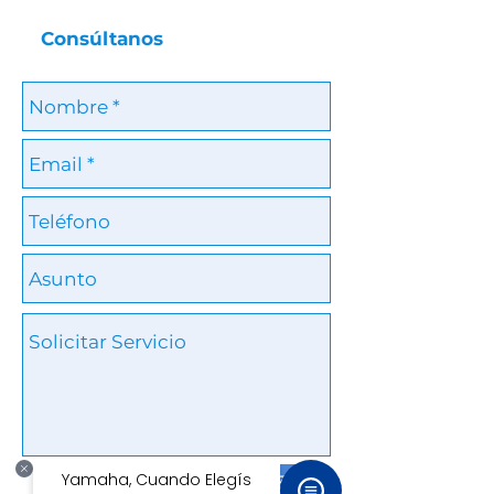
Consúltanos
Cotizar