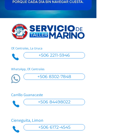
Of. Centrales, La Uruca
+506 2211-5946
WhatsApp, Of. Centrales
+506 8302-7848
Carrillo Guanacaste
+506 84498022
Cieneguita, Limon
+506 6172-4545