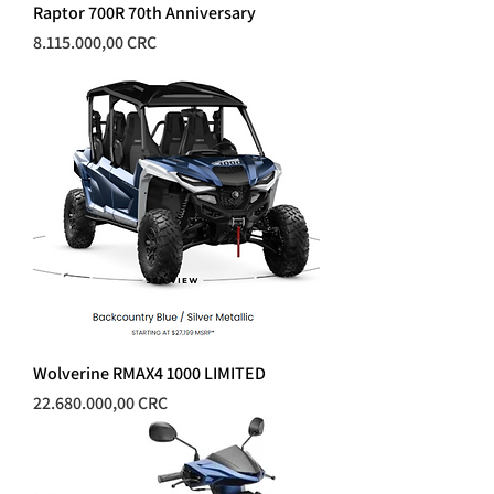
Raptor 700R 70th Anniversary
Precio
8.115.000,00 CRC
Wolverine RMAX4 1000 LIMITED
Precio
22.680.000,00 CRC