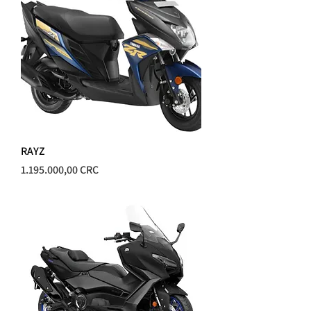
RAYZ
Precio
1.195.000,00 CRC