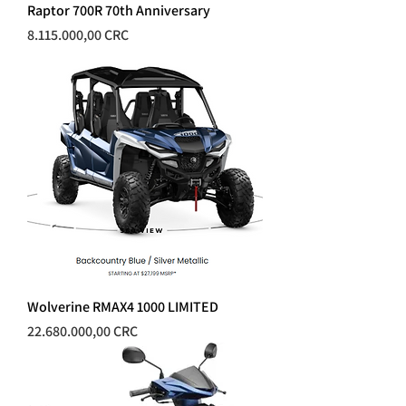
Raptor 700R 70th Anniversary
Precio
8.115.000,00 CRC
Wolverine RMAX4 1000 LIMITED
Precio
22.680.000,00 CRC