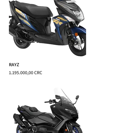
RAYZ
Precio
1.195.000,00 CRC