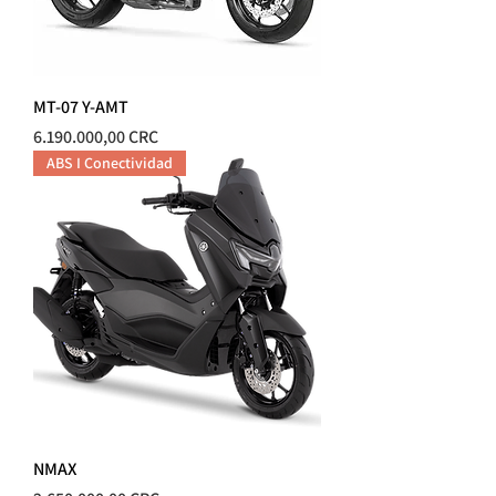
MT-07 Y-AMT
Precio
6.190.000,00 CRC
ABS I Conectividad
NMAX