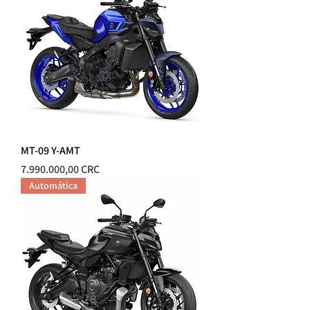
MT-09 Y-AMT
Precio
7.990.000,00 CRC
Automática