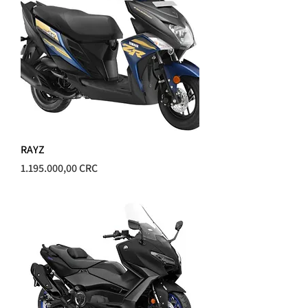
RAYZ
Precio
1.195.000,00 CRC