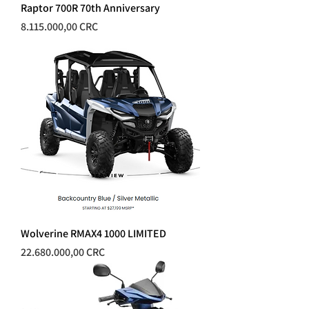
Raptor 700R 70th Anniversary
Precio
8.115.000,00 CRC
Wolverine RMAX4 1000 LIMITED
Precio
22.680.000,00 CRC