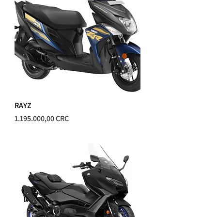
RAYZ
Precio
1.195.000,00 CRC