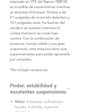
inspirado en YFZ del Raptor 700R SE
es increíble de experimentar mientras
se atraviesa el bosque. Gracias a las
9.1 pulgadas de recorrido delantero y
10.1 pulgadas atrás, los baches del
sendero se suavizan mientras el
ciclista mantiene las cosas bajo
control. Con la combinación de
potencia, manejo sólido y una gran
suspensión, esta máquina tiene que
experimentarse para poder apreciarla
por completo.
*No incluyen accesorios.
Poder, estabilidad y
excelentes suspensiones
Motor:
4 tiempos, enfriado por
liquido, 4 válvulas, inyección