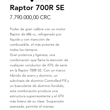
Raptor 700R SE
Precio
7.790.000,00 CRC
Poder de gran calibre con un motor
Raptor de 686 cc, refrigerado por
líquido y con inyección de
combustible, el más potente de
todos los tiempos.
Gran potencia y ligereza, una
combinación que llama la atención de
cualquier conductor de ATV, de serie
en la Raptor 700R SE. Con un marco
híbrido de acero y aluminio, un
subchasis de aluminio Controlled-Fill y
un basculante de aluminio fundido,
esta combinación produce una
estructura superresistente y el ATV
más liviano de su clase. Suspensión
avanzada, permite el manejo