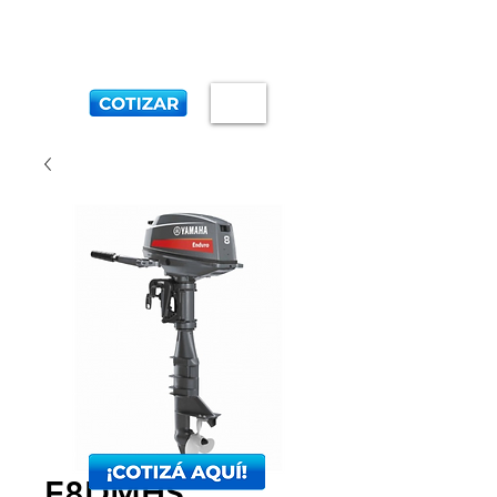
E8DMHS