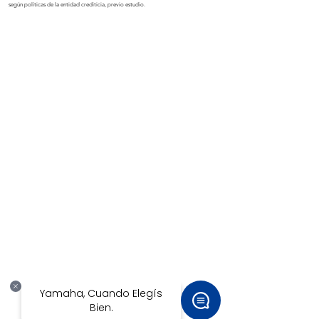
según políticas de la entidad crediticia, previo estudio.