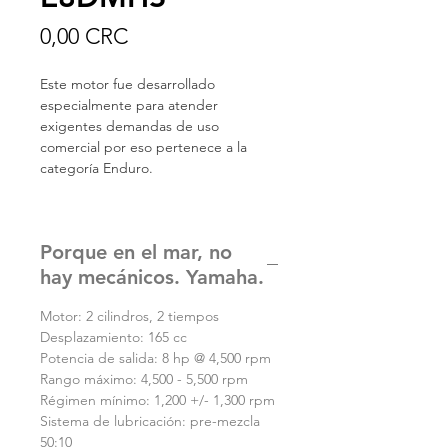
Precio
0,00 CRC
Este motor fue desarrollado
especialmente para atender
exigentes demandas de uso
comercial por eso pertenece a la
categoría Enduro.
Porque en el mar, no
hay mecánicos. Yamaha.
Motor: 2 cilindros, 2 tiempos
Desplazamiento: 165 cc
Potencia de salida: 8 hp @ 4,500 rpm
Rango máximo: 4,500 - 5,500 rpm
Régimen mínimo: 1,200 +/- 1,300 rpm
Sistema de lubricación: pre-mezcla
50:10